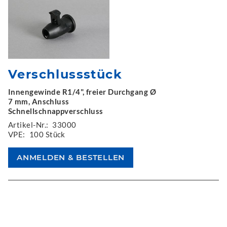
Verschlussstück
Innengewinde R1/4", freier Durchgang Ø
7 mm, Anschluss
Schnellschnappverschluss
Artikel-Nr.:
33000
VPE:
100 Stück