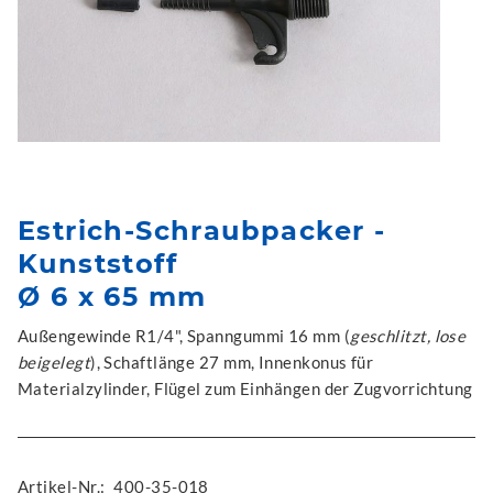
Estrich-Schraubpacker -
Kunststoff
Ø 6 x 65 mm
Außengewinde R1/4", Spanngummi 16 mm (
geschlitzt, lose
beigelegt
), Schaftlänge 27 mm, Innenkonus für
Materialzylinder, Flügel zum Einhängen der Zugvorrichtung
Artikel-Nr.:
400-35-018