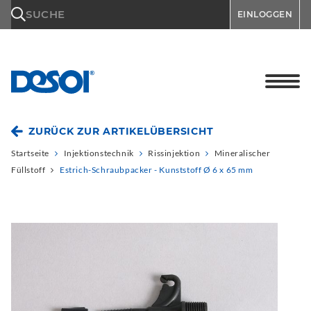
\n
SUCHE
EINLOGGEN
ZURÜCK ZUR ARTIKELÜBERSICHT
Startseite
Injektionstechnik
Rissinjektion
Mineralischer
Füllstoff
Estrich-Schraubpacker - Kunststoff Ø 6 x 65 mm