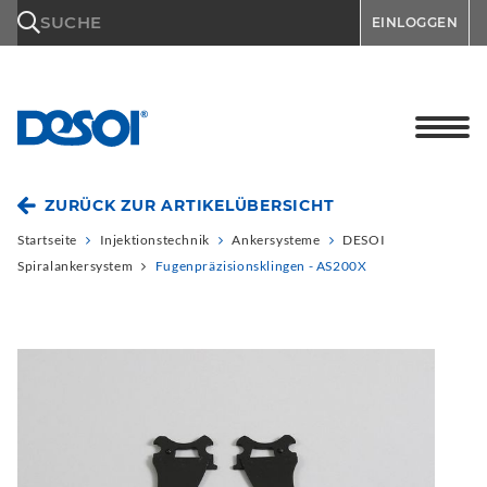
\n
SUCHE
EINLOGGEN
ZURÜCK ZUR ARTIKELÜBERSICHT
Startseite
Injektionstechnik
Ankersysteme
DESOI
Spiralankersystem
Fugenpräzisionsklingen - AS200X