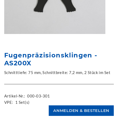
Fugenpräzisionsklingen -
AS200X
Schnitttiefe: 75 mm, Schnittbreite: 7,2 mm, 2 Stück im Set
Artikel-Nr.:
000-03-301
VPE:
1 Set(s)