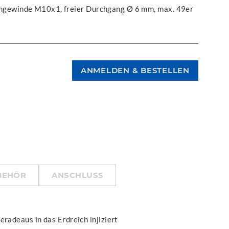
gewinde M10x1, freier Durchgang Ø 6 mm, max. 49er
BEHÖR
ANSCHLUSS
eradeaus in das Erdreich injiziert