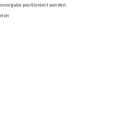
nvorgabe positioniert werden
eton