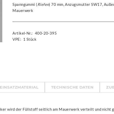
Spanngummi (
Riefen
) 70 mm, Anzugsmutter SW17, Außen
Mauerwerk
Artikel-Nr.:
400-20-395
VPE:
1 Stück
EINSATZMATERIAL
TECHNISCHE DATEN
ZU
ker wird der Füllstoff seitlich am Mauerwerk verteilt und nicht g