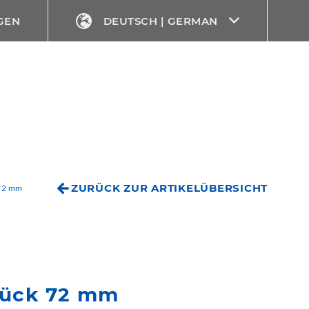
GEN
DEUTSCH | GERMAN
ZURÜCK ZUR ARTIKELÜBERSICHT
 72 mm
tück 72 mm