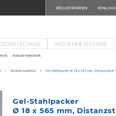
REGISTRIEREN
EINLOG
KTIONSTECHNIK
INDUSTRIETECHNIK
chnik
Industrietechnik
n
Schleierinjektion
Gel-Stahlpacker Ø 18 x 565 mm, Distanzstück
Gel-Stahlpacker
Ø 18 x 565 mm, Distanzs