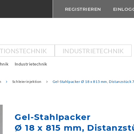
REGISTRIEREN
EINLOG
KTIONSTECHNIK
INDUSTRIETECHNIK
chnik
Industrietechnik
n
Schleierinjektion
Gel-Stahlpacker Ø 18 x 815 mm, Distanzstück
Gel-Stahlpacker
Ø 18 x 815 mm, Distanzs