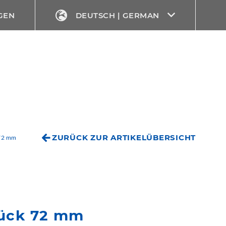
GEN
DEUTSCH | GERMAN
ZURÜCK ZUR ARTIKELÜBERSICHT
 72 mm
tück 72 mm