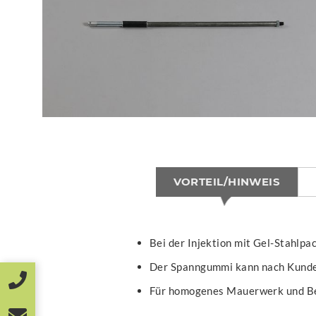
VORTEIL/HINWEIS
Bei der Injektion mit Gel-Stahlpac
Der Spanngummi kann nach Kunde
Für homogenes Mauerwerk und B