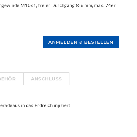
gewinde M10x1, freier Durchgang Ø 6 mm, max. 74er
BEHÖR
ANSCHLUSS
eradeaus in das Erdreich injiziert