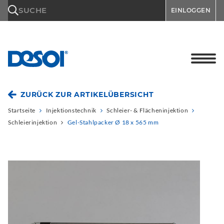
\n
SUCHE
EINLOGGEN
ZURÜCK ZUR ARTIKELÜBERSICHT
Startseite
Injektionstechnik
Schleier- & Flächeninjektion
Schleierinjektion
Gel-Stahlpacker Ø 18 x 565 mm