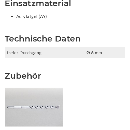
Einsatzmaterial
Acrylatgel (AY)
Technische Daten
freier Durchgang
Ø 6 mm
Zubehör