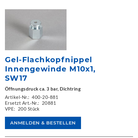
Gel-Flachkopfnippel
Innengewinde M10x1,
SW17
Öffnungsdruck ca. 3 bar, Dichtring
Artikel-Nr.:
400-20-881
Ersetzt Art.-Nr.:
20881
VPE:
200 Stück