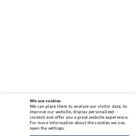
We use cookies
We can place them to analyze our visitor data, to
INJEKTIONSTECHNIK
improve our website, display personalized
content and offer you a great website experience.
For more information about the cookies we use,
Rissinjektion
open the settings.
Horizontalabdichtung