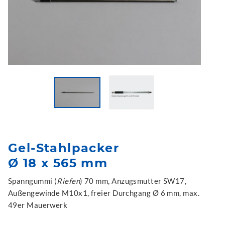
Gel-Stahlpacker
Ø 18 x 565 mm
Spanngummi (
Riefen
) 70 mm, Anzugsmutter SW17,
Außengewinde M10x1, freier Durchgang Ø 6 mm, max.
49er Mauerwerk