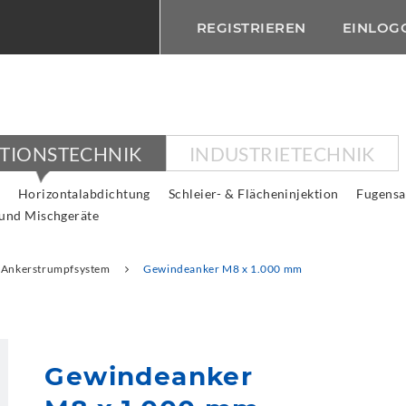
REGISTRIEREN
EINLOG
KTIONSTECHNIK
INDUSTRIETECHNIK
Horizontalabdichtung
Schleier- & Flächeninjektion
Fugensa
 und Mischgeräte
Ankerstrumpfsystem
Gewindeanker M8 x 1.000 mm
Gewindeanker