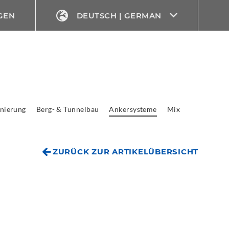
GEN
DEUTSCH | GERMAN
nierung
Berg- & Tunnelbau
Ankersysteme
Mix
ZURÜCK ZUR ARTIKELÜBERSICHT