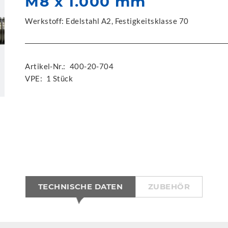
M8 x 1.000 mm
Werkstoff: Edelstahl A2, Festigkeitsklasse 70
Artikel-Nr.:
400-20-704
VPE:
1 Stück
TECHNISCHE DATEN
ZUBEHÖR