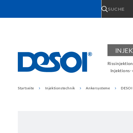
\n
SUCHE
INJE
Rissinjektion
Injektions-
Startseite
Injektionstechnik
Ankersysteme
DESOI 