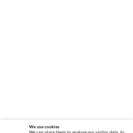
We use cookies
We can place them to analyze our visitor data, to