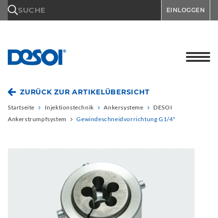
\n
SUCHE
EINLOGGEN
ZURÜCK ZUR ARTIKELÜBERSICHT
Startseite
Injektionstechnik
Ankersysteme
DESOI
Ankerstrumpfsystem
Gewindeschneidvorrichtung G1/4"