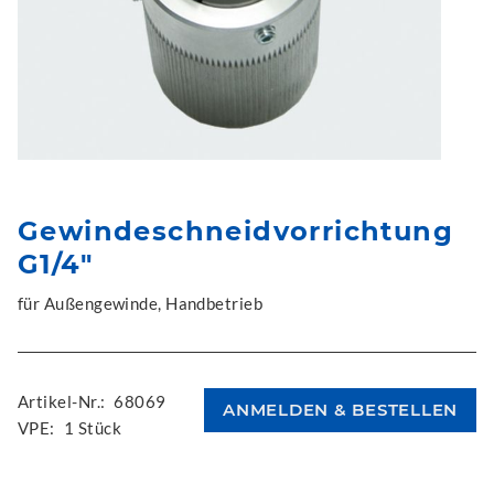
Gewindeschneidvorrichtung
G1/4"
für Außengewinde, Handbetrieb
Artikel-Nr.:
68069
VPE:
1 Stück