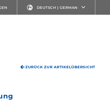
GEN
DEUTSCH | GERMAN
ZURÜCK ZUR ARTIKELÜBERSICHT
ung