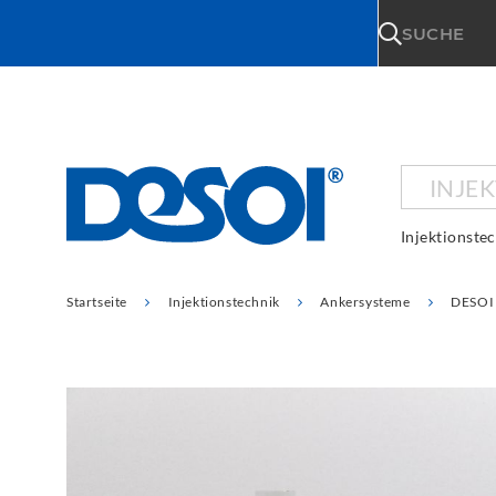
\n
SUCHE
INJE
Injektionste
Startseite
Injektionstechnik
Ankersysteme
DESOI 