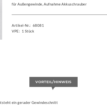
für Außengewinde, Aufnahme Akkuschrauber
Artikel-Nr.:
68081
VPE:
1 Stück
VORTEIL/HINWEIS
tsteht ein gerader Gewindeschnitt