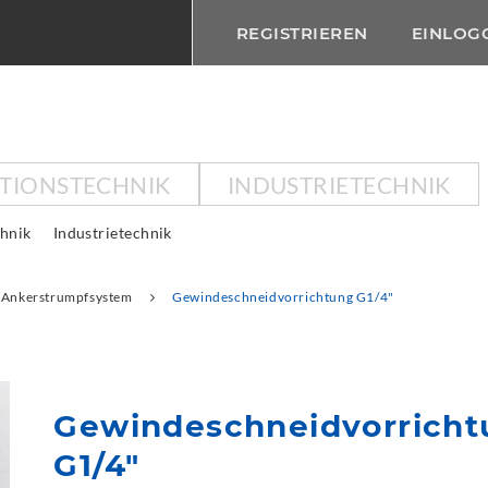
REGISTRIEREN
EINLOG
KTIONSTECHNIK
INDUSTRIETECHNIK
chnik
Industrietechnik
Ankerstrumpfsystem
Gewindeschneidvorrichtung G1/4"
Gewindeschneidvorricht
G1/4"