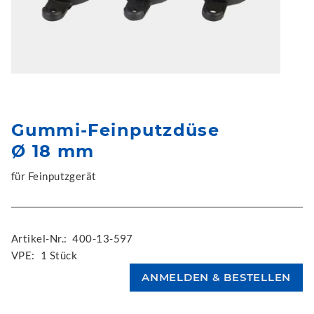
Gummi-Feinputzdüse
Ø 18 mm
für Feinputzgerät
Artikel-Nr.:
400-13-597
VPE:
1 Stück