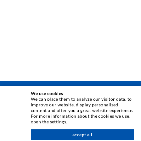
We use cookies
INJEKTIONSTECHNIK
We can place them to analyze our visitor data, to
improve our website, display personalized
content and offer you a great website experience.
Rissinjektion
For more information about the cookies we use,
open the settings.
Horizontalabdichtung
Schleier- & Flächeninjektion
accept all
nach oben