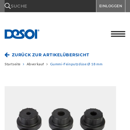
\n
SUCHE
EINLOGGEN
ZURÜCK ZUR ARTIKELÜBERSICHT
Startseite
Abverkauf
Gummi-Feinputzdüse Ø 18 mm