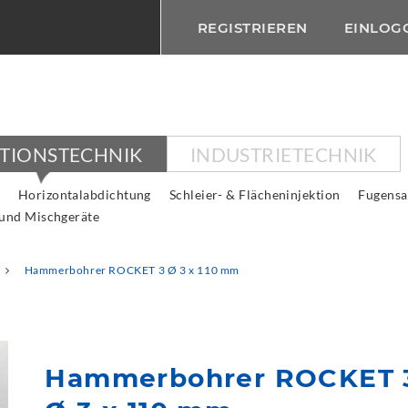
REGISTRIEREN
EINLOG
KTIONSTECHNIK
INDUSTRIETECHNIK
Horizontalabdichtung
Schleier- & Flächeninjektion
Fugensa
 und Mischgeräte
Hammerbohrer ROCKET 3 Ø 3 x 110 mm
Hammerbohrer ROCKET 