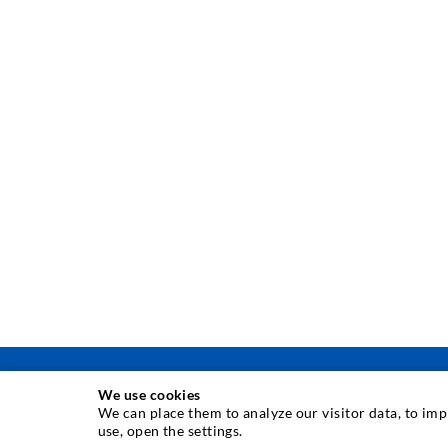
We use cookies
We can place them to analyze our visitor data, to im
use, open the settings.
INJEKTIONSTECHNIK