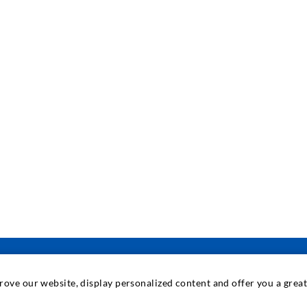
prove our website, display personalized content and offer you a gre
INDUSTRIETECHNIK