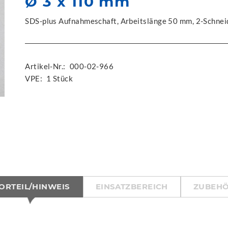
Ø 3 x 110 mm
SDS-plus Aufnahmeschaft, Arbeitslänge 50 mm, 2-Schnei
Artikel-Nr.:
000-02-966
VPE:
1 Stück
ORTEIL/HINWEIS
EINSATZBEREICH
ZUBEH