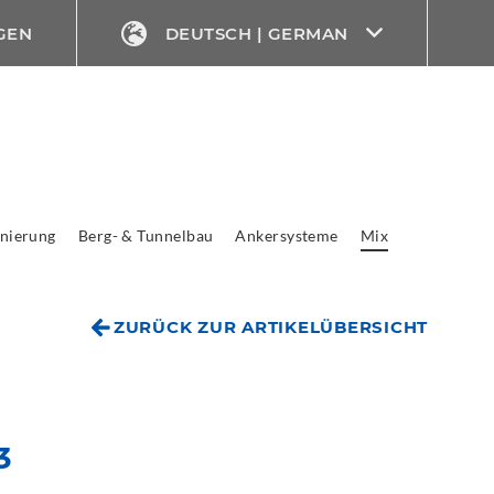
GEN
DEUTSCH | GERMAN
nierung
Berg- & Tunnelbau
Ankersysteme
Mix
ZURÜCK ZUR ARTIKELÜBERSICHT
3