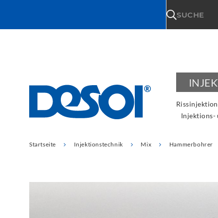
\n
SUCHE
INJE
Rissinjektion
Injektions-
Startseite
Injektionstechnik
Mix
Hammerbohrer