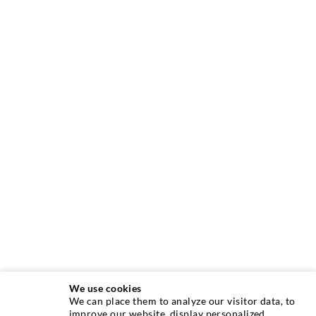
We use cookies
We can place them to analyze our visitor data, to
INJEKTIONSTECHNIK
improve our website, display personalized