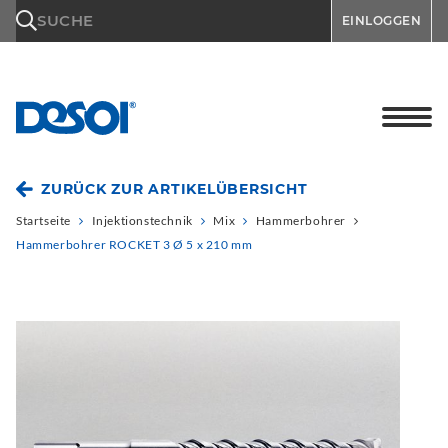
\n
SUCHE
EINLOGGEN
ZURÜCK ZUR ARTIKELÜBERSICHT
Startseite
Injektionstechnik
Mix
Hammerbohrer
Hammerbohrer ROCKET 3 Ø 5 x 210 mm