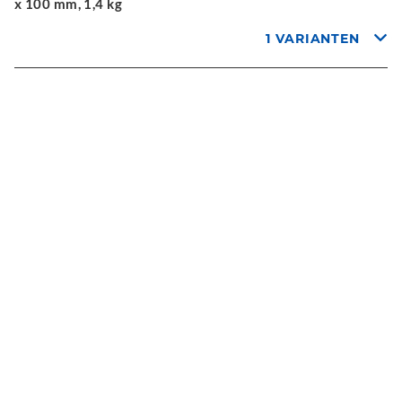
x 100 mm, 1,4 kg
1 VARIANTEN