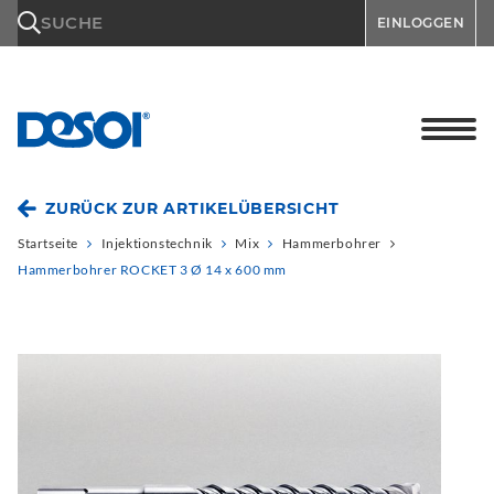
\n
SUCHE
EINLOGGEN
ZURÜCK ZUR ARTIKELÜBERSICHT
Startseite
Injektionstechnik
Mix
Hammerbohrer
Hammerbohrer ROCKET 3 Ø 14 x 600 mm