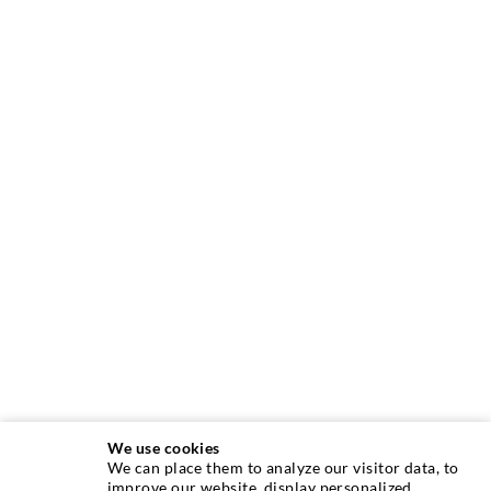
We use cookies
We can place them to analyze our visitor data, to
INJEKTIONSTECHNIK
improve our website, display personalized