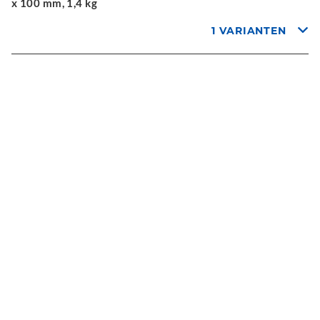
x 100 mm, 1,4 kg
1 VARIANTEN