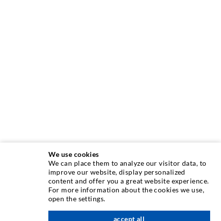
We use cookies
We can place them to analyze our visitor data, to
INJEKTIONSTECHNIK
improve our website, display personalized
content and offer you a great website experience.
For more information about the cookies we use,
Rissinjektion
open the settings.
Horizontalabdichtung
accept all
nach oben