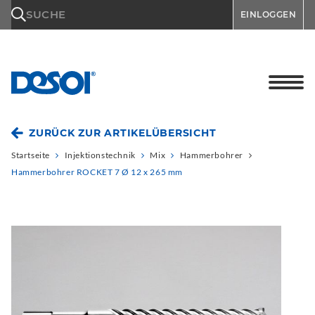
\n
SUCHE
EINLOGGEN
ZURÜCK ZUR ARTIKELÜBERSICHT
Startseite
Injektionstechnik
Mix
Hammerbohrer
Hammerbohrer ROCKET 7 Ø 12 x 265 mm