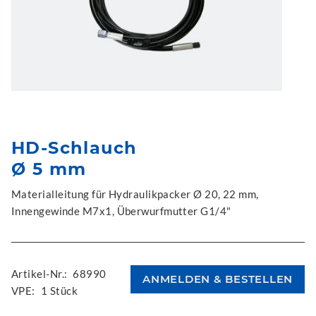
HD-Schlauch
Ø 5 mm
Materialleitung für Hydraulikpacker Ø 20, 22 mm,
Innengewinde M7x1, Überwurfmutter G1/4"
Artikel-Nr.:
68990
VPE:
1 Stück