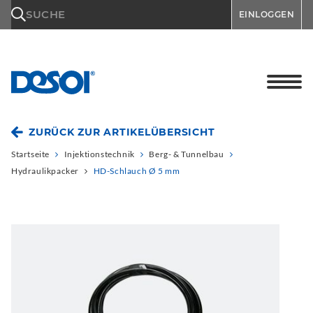
\n
SUCHE
EINLOGGEN
ZURÜCK ZUR ARTIKELÜBERSICHT
Startseite
Injektionstechnik
Berg- & Tunnelbau
Hydraulikpacker
HD-Schlauch Ø 5 mm