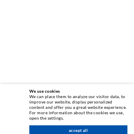
We use cookies
We can place them to analyze our visitor data, to
INJEKTIONSTECHNIK
improve our website, display personalized
content and offer you a great website experience.
For more information about the cookies we use,
Rissinjektion
open the settings.
Horizontalabdichtung
accept all
nach oben