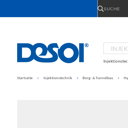
\n
SUCHE
INJE
Injektionste
Startseite
Injektionstechnik
Berg- & Tunnelbau
Hy