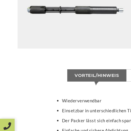
VORTEIL/HINWEIS
Wiederverwendbar
Einsetzbar in unterschiedlichen T
Der Packer lässt sich einfach spa
Einfache und sichere Abdichtung