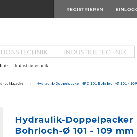
REGISTRIEREN
EINLOG
KTIONSTECHNIK
INDUSTRIETECHNIK
chnik
Industrietechnik
draulikpacker
Hydraulik-Doppelpacker HPD 101 Bohrloch-Ø 101 - 10
Hydraulik-Doppelpacker
Bohrloch-Ø 101 - 109 mm