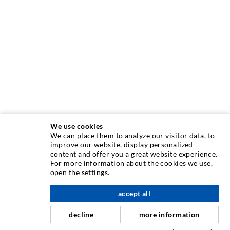
We use cookies
We can place them to analyze our visitor data, to
improve our website, display personalized
content and offer you a great website experience.
INJEKTIONSTECHNIK
For more information about the cookies we use,
open the settings.
Rissinjektion
accept all
nach oben
Horizontalabdichtung
Schleier- & Flächeninjektion
decline
more information