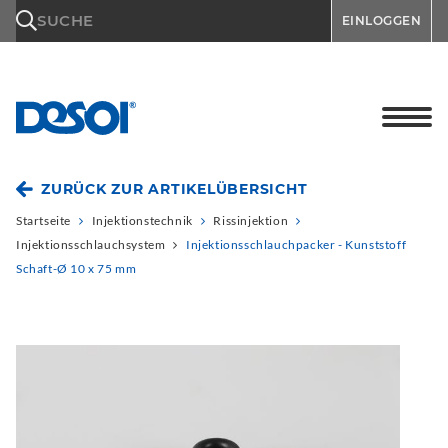
\n
SUCHE
EINLOGGEN
ZURÜCK ZUR ARTIKELÜBERSICHT
Startseite
Injektionstechnik
Rissinjektion
Injektionsschlauchsystem
Injektionsschlauchpacker - Kunststoff
Schaft-Ø 10 x 75 mm