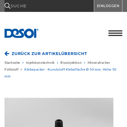
\n
SUCHE
EINLOGGEN
ZURÜCK ZUR ARTIKELÜBERSICHT
Startseite
Injektionstechnik
Rissinjektion
Mineralischer
Füllstoff
Klebepacker - Kunststoff Klebefläche Ø 50 mm, Höhe 50
mm