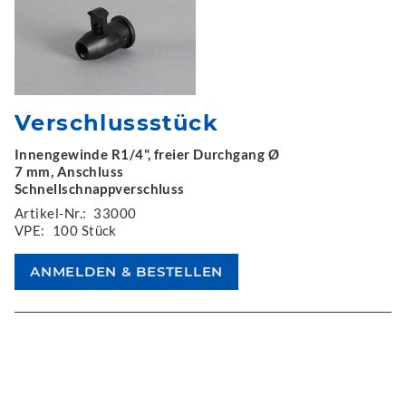
Verschlussstück
Innengewinde R1/4", freier Durchgang Ø
7 mm, Anschluss
Schnellschnappverschluss
Artikel-Nr.:
33000
VPE:
100 Stück