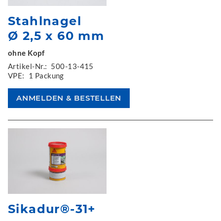
Stahlnagel
Ø 2,5 x 60 mm
ohne Kopf
Artikel-Nr.:
500-13-415
VPE:
1 Packung
Sikadur®-31+