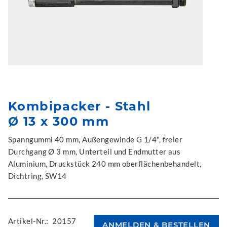
Kombipacker - Stahl
Ø 13 x 300 mm
Spanngummi 40 mm, Außengewinde G 1/4", freier
Durchgang Ø 3 mm, Unterteil und Endmutter aus
Aluminium, Druckstück 240 mm oberflächenbehandelt,
Dichtring, SW14
Artikel-Nr.:
20157