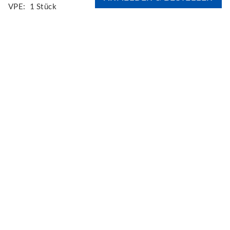
VPE:
1 Stück