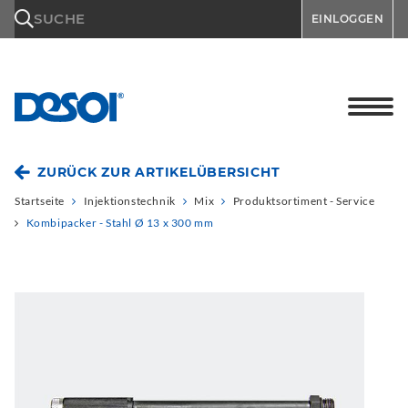
\n
SUCHE
EINLOGGEN
ZURÜCK ZUR ARTIKELÜBERSICHT
Startseite
Injektionstechnik
Mix
Produktsortiment - Service
Kombipacker - Stahl Ø 13 x 300 mm