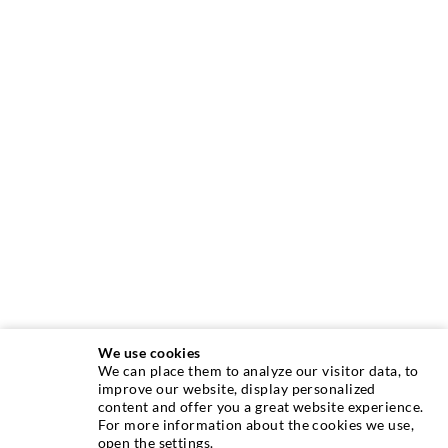
We use cookies
We can place them to analyze our visitor data, to
INJEKTIONSTECHNIK
improve our website, display personalized
content and offer you a great website experience.
For more information about the cookies we use,
Rissinjektion
open the settings.