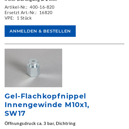
Artikel-Nr.:
400-16-820
Ersetzt Art.-Nr.:
16820
VPE:
1 Stück
Gel-Flachkopfnippel
Innengewinde M10x1,
SW17
Öffnungsdruck ca. 3 bar, Dichtring