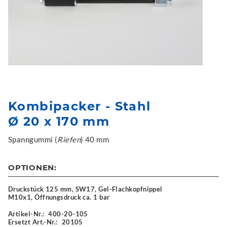
Kombipacker - Stahl
Ø 20 x 170 mm
Spanngummi (
Riefen
) 40 mm
OPTIONEN:
Druckstück 125 mm, SW17, Gel-Flachkopfnippel
M10x1, Öffnungsdruck ca. 1 bar
Artikel-Nr.:
400-20-105
Ersetzt Art.-Nr.:
20105