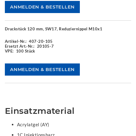
Druckstück 120 mm, SW17, Reduziernippel M10x1
Artikel-Nr.:
407-20-105
Ersetzt Art.-Nr.:
20105-7
VPE:
100 Stück
Einsatzmaterial
Acrylatgel (AY)
1C Injektionsharz