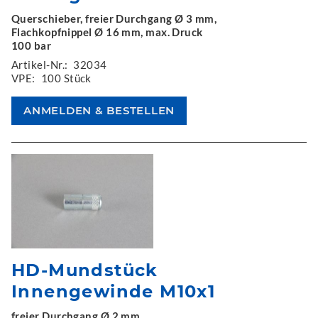
Querschieber, freier Durchgang Ø 3 mm,
Flachkopfnippel Ø 16 mm, max. Druck
100 bar
Artikel-Nr.:
32034
VPE:
100 Stück
HD-Mundstück
Innengewinde M10x1
freier Durchgang Ø 2 mm