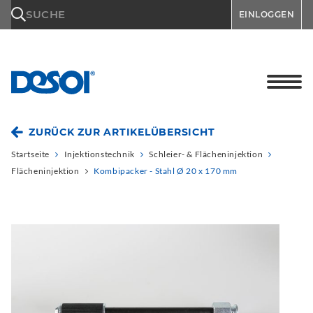
\n
SUCHE
EINLOGGEN
ZURÜCK ZUR ARTIKELÜBERSICHT
Startseite
Injektionstechnik
Schleier- & Flächeninjektion
Flächeninjektion
Kombipacker - Stahl Ø 20 x 170 mm