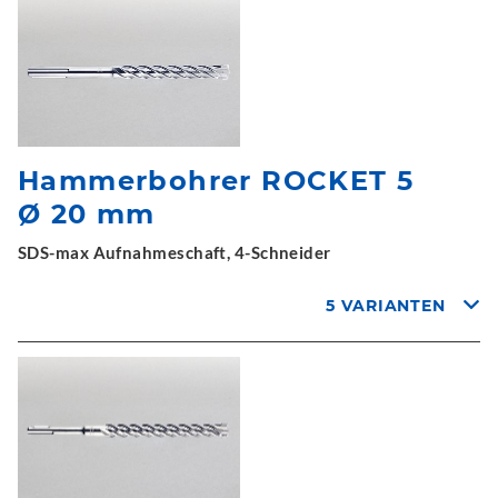
Hammerbohrer ROCKET 5
Ø 20 mm
SDS-max Aufnahmeschaft, 4-Schneider
5 VARIANTEN