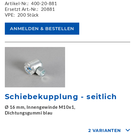
Artikel-Nr.:
400-20-881
Ersetzt Art.-Nr.:
20881
VPE:
200 Stück
Schiebekupplung - seitlich
Ø 16 mm, Innengewinde M10x1,
Dichtungsgummi blau
2 VARIANTEN