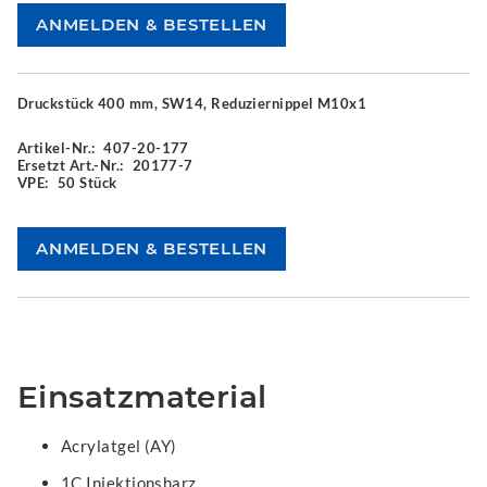
Druckstück 400 mm, SW14, Reduziernippel M10x1
Artikel-Nr.:
407-20-177
Ersetzt Art.-Nr.:
20177-7
VPE:
50 Stück
Einsatzmaterial
Acrylatgel (AY)
1C Injektionsharz