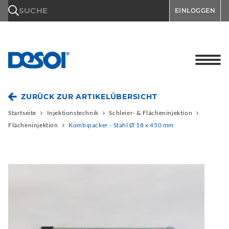
\n
SUCHE
EINLOGGEN
ZURÜCK ZUR ARTIKELÜBERSICHT
Startseite
Injektionstechnik
Schleier- & Flächeninjektion
Flächeninjektion
Kombipacker - Stahl Ø 18 x 450 mm