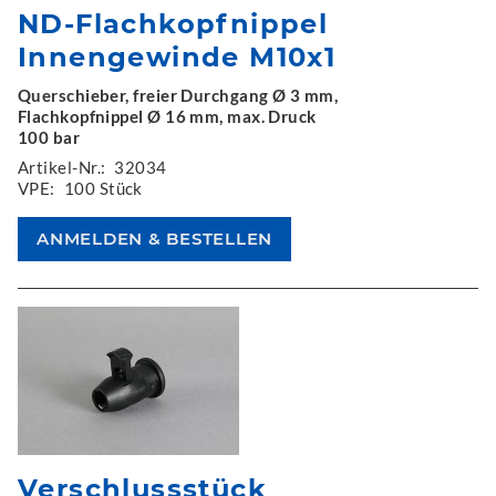
ND-Flachkopfnippel
Innengewinde M10x1
Querschieber, freier Durchgang Ø 3 mm,
Flachkopfnippel Ø 16 mm, max. Druck
100 bar
Artikel-Nr.:
32034
VPE:
100 Stück
Verschlussstück