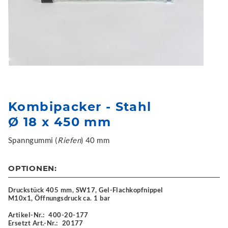
Kombipacker - Stahl
Ø 18 x 450 mm
Spanngummi (
Riefen
) 40 mm
OPTIONEN:
Druckstück 405 mm, SW17, Gel-Flachkopfnippel
M10x1, Öffnungsdruck ca. 1 bar
Artikel-Nr.:
400-20-177
Ersetzt Art.-Nr.:
20177