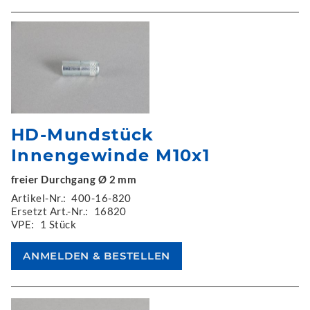
HD-Mundstück
Innengewinde M10x1
freier Durchgang Ø 2 mm
Artikel-Nr.:
400-16-820
Ersetzt Art.-Nr.:
16820
VPE:
1 Stück