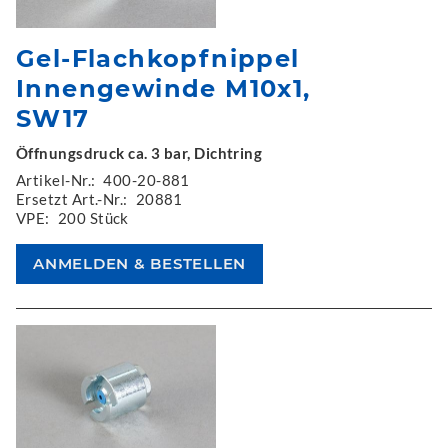
Gel-Flachkopfnippel
Innengewinde M10x1,
SW17
Öffnungsdruck ca. 3 bar, Dichtring
Artikel-Nr.:
400-20-881
Ersetzt Art.-Nr.:
20881
VPE:
200 Stück