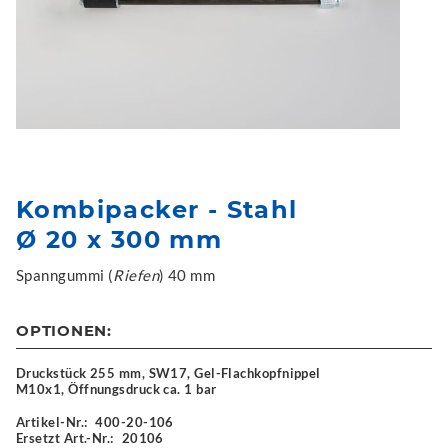
Kombipacker - Stahl
Ø 20 x 300 mm
Spanngummi (
Riefen
) 40 mm
OPTIONEN:
Druckstück 255 mm, SW17, Gel-Flachkopfnippel
M10x1, Öffnungsdruck ca. 1 bar
Artikel-Nr.:
400-20-106
Ersetzt Art.-Nr.:
20106