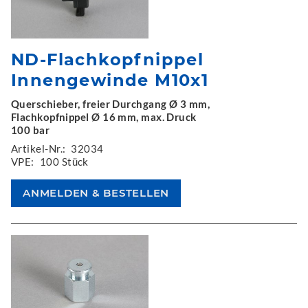
ND-Flachkopfnippel
Innengewinde M10x1
Querschieber, freier Durchgang Ø 3 mm,
Flachkopfnippel Ø 16 mm, max. Druck
100 bar
Artikel-Nr.:
32034
VPE:
100 Stück