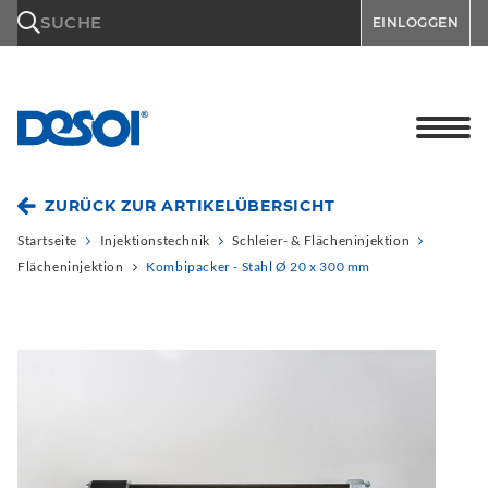
\n
SUCHE
EINLOGGEN
ZURÜCK ZUR ARTIKELÜBERSICHT
Startseite
Injektionstechnik
Schleier- & Flächeninjektion
Flächeninjektion
Kombipacker - Stahl Ø 20 x 300 mm