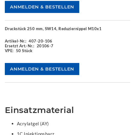
Druckstück 250 mm, SW14, Reduziernippel M10x1
Artikel-Nr.:
407-20-106
Ersetzt Art.-Nr.:
20106-7
VPE:
50 Stück
Einsatzmaterial
Acrylatgel (AY)
1C Injektionsharz