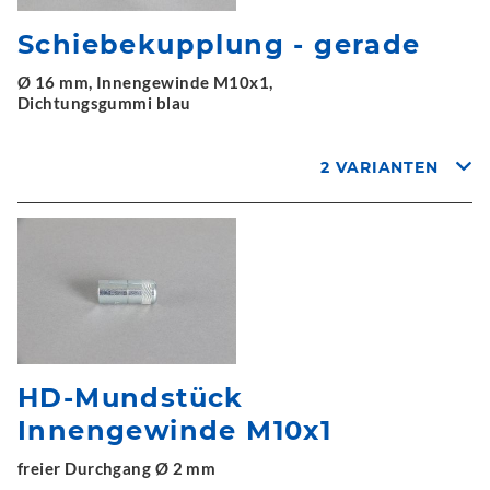
Schiebekupplung - gerade
Ø 16 mm, Innengewinde M10x1,
Dichtungsgummi blau
2 VARIANTEN
HD-Mundstück
Innengewinde M10x1
freier Durchgang Ø 2 mm