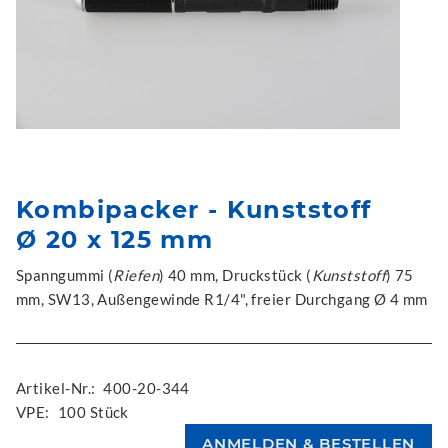
Kombipacker - Kunststoff
Ø 20 x 125 mm
Spanngummi (
Riefen
) 40 mm, Druckstück (
Kunststoff
) 75
mm, SW13, Außengewinde R1/4", freier Durchgang Ø 4 mm
Artikel-Nr.:
400-20-344
VPE:
100 Stück