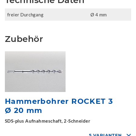
Technische Daten
freier Durchgang
Ø 4 mm
Zubehör
Hammerbohrer ROCKET 3
Ø 20 mm
SDS-plus Aufnahmeschaft, 2-Schneider
5 VARIANTEN