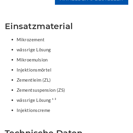
Einsatzmaterial
Mikrozement
wässrige Lösung
Mikroemulsion
Injektionsmörtel
Zementleim (ZL)
Zementsuspension (ZS)
wässrige Lösung ¹ ²
Injektionscreme