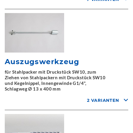
Auszugswerkzeug
für Stahlpacker mit Druckstück SW10, zum
Ziehen von Stahlpackern mit Druckstück SW10
und Kegelnippel, Innengewinde G1/4",
Schlagweg Ø 13 x 400 mm
2 VARIANTEN