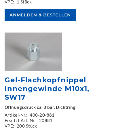
VPE:
1 Stück
Gel-Flachkopfnippel
Innengewinde M10x1,
SW17
Öffnungsdruck ca. 3 bar, Dichtring
Artikel-Nr.:
400-20-881
Ersetzt Art.-Nr.:
20881
VPE:
200 Stück