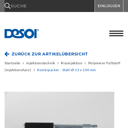
\n
SUCHE
EINLOGGEN
ZURÜCK ZUR ARTIKELÜBERSICHT
Startseite
Injektionstechnik
Rissinjektion
Polymerer Füllstoff
(Injektionsharz)
Kombipacker - Stahl Ø 13 x 100 mm