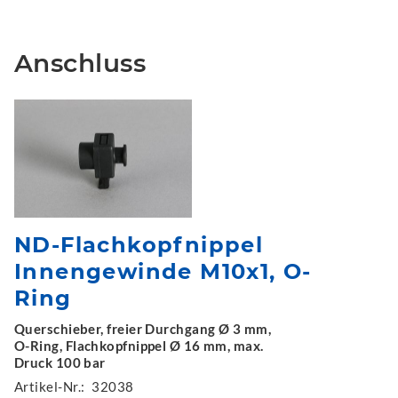
Anschluss
ND-Flachkopfnippel
Innengewinde M10x1, O-
Ring
Querschieber, freier Durchgang Ø 3 mm,
O-Ring, Flachkopfnippel Ø 16 mm, max.
Druck 100 bar
Artikel-Nr.:
32038