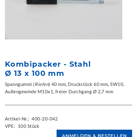
Kombipacker - Stahl
Ø 13 x 100 mm
Spanngummi (
Riefen
) 40 mm, Druckstück 60 mm, SW10,
Außengewinde M10x1, freier Durchgang Ø 2,7 mm
Artikel-Nr.:
400-20-042
VPE:
100 Stück