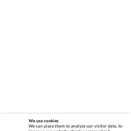
We use cookies
We can place them to analyze our visitor data, to
INJEKTIONSTECHNIK