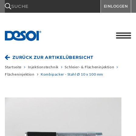
\n
SUCHE
EINLOGGEN
ZURÜCK ZUR ARTIKELÜBERSICHT
Startseite
Injektionstechnik
Schleier- & Flächeninjektion
Flächeninjektion
Kombipacker - Stahl Ø 10 x 100 mm