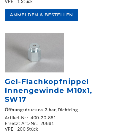
VPE:
1 Stück
Gel-Flachkopfnippel
Innengewinde M10x1,
SW17
Öffnungsdruck ca. 3 bar, Dichtring
Artikel-Nr.:
400-20-881
Ersetzt Art.-Nr.:
20881
VPE:
200 Stück