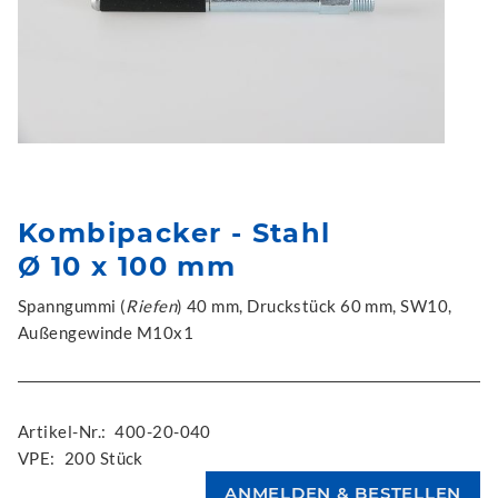
Kombipacker - Stahl
Ø 10 x 100 mm
Spanngummi (
Riefen
) 40 mm, Druckstück 60 mm, SW10,
Außengewinde M10x1
Artikel-Nr.:
400-20-040
VPE:
200 Stück