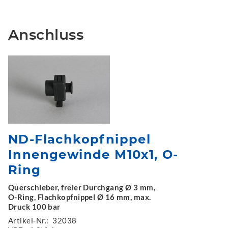
Anschluss
ND-Flachkopfnippel
Innengewinde M10x1, O-
Ring
Querschieber, freier Durchgang Ø 3 mm,
O-Ring, Flachkopfnippel Ø 16 mm, max.
Druck 100 bar
Artikel-Nr.:
32038