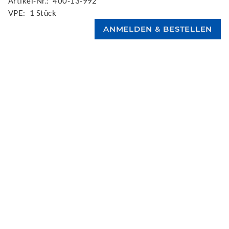
Artikel-Nr.:
400-13-992
VPE:
1 Stück