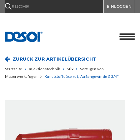
\n
SUCHE
EINLOGGEN
ZURÜCK ZUR ARTIKELÜBERSICHT
Startseite
Injektionstechnik
Mix
Verfugen von
Mauerwerksfugen
Kunststoffdüse rot, Außengewinde G3/4"