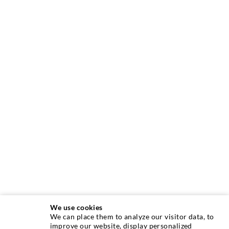
We use cookies
We can place them to analyze our visitor data, to
INJEKTIONSTECHNIK
improve our website, display personalized