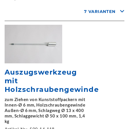
7 VARIANTEN
Auszugswerkzeug
mit
Holzschraubengewinde
zum Ziehen von Kunststoffpackern mit
Innen-Ø 6 mm, Holzschraubengewinde
Außen-Ø 6 mm, Schlagweg Ø 13 x 400
mm, Schlaggewicht Ø 50 x 100 mm, 1,4
kg
Artikel-Nr.:
500-14-118