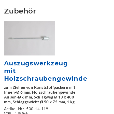
Zubehör
Auszugswerkzeug
mit
Holzschraubengewinde
zum Ziehen von Kunststoffpackern mit
Innen-Ø 6 mm, Holzschraubengewinde
Außen-Ø 6 mm, Schlagweg Ø 13 x 400
mm, Schlaggewicht Ø 50 x 75 mm, 1 kg
Artikel-Nr.:
500-14-119
VPE:
1 Stück