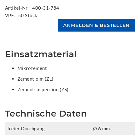
Artikel-Nr.:
400-31-784
VPE:
50 Stück
Einsatzmaterial
Mikrozement
Zementleim (ZL)
Zementsuspension (ZS)
Technische Daten
freier Durchgang
Ø 6 mm