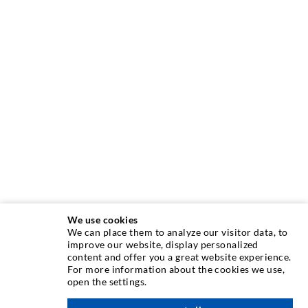
We use cookies
We can place them to analyze our visitor data, to
INJEKTIONSTECHNIK
improve our website, display personalized
content and offer you a great website experience.
For more information about the cookies we use,
Rissinjektion
open the settings.
Horizontalabdichtung