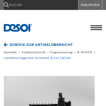
\n
SUCHE
EINLOGGEN
ZURÜCK ZUR ARTIKELÜBERSICHT
Startseite
Injektionstechnik
Fugensanierung
B-JOINT®
Lamellenschlagpacker Kunststoff, Ø 14 x 100 mm