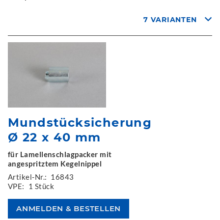
7 VARIANTEN
Mundstücksicherung
Ø 22 x 40 mm
für Lamellenschlagpacker mit
angespritztem Kegelnippel
Artikel-Nr.:
16843
VPE:
1 Stück