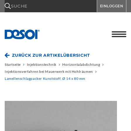
\n
SUCHE
EINLOGGEN
ZURÜCK ZUR ARTIKELÜBERSICHT
Startseite
Injektionstechnik
Horizontalabdichtung
Injektionsverfahren bei Mauerwerk mit Hohlräumen
Lamellenschlagpacker Kunststoff, Ø 14 x 80 mm