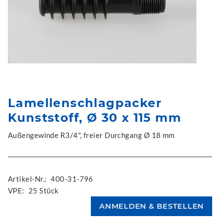
Lamellenschlagpacker
Kunststoff, Ø 30 x 115 mm
Außengewinde R3/4", freier Durchgang Ø 18 mm
Artikel-Nr.:
400-31-796
VPE:
25 Stück