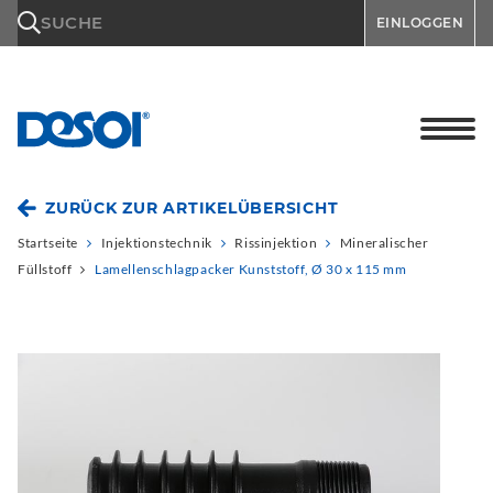
\n
SUCHE
EINLOGGEN
ZURÜCK ZUR ARTIKELÜBERSICHT
Startseite
Injektionstechnik
Rissinjektion
Mineralischer
Füllstoff
Lamellenschlagpacker Kunststoff, Ø 30 x 115 mm