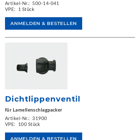
Artikel-Nr.:
500-14-041
VPE:
1 Stück
Dichtlippenventil
für Lamellenschlagpacker
Artikel-Nr.:
31900
VPE:
100 Stück