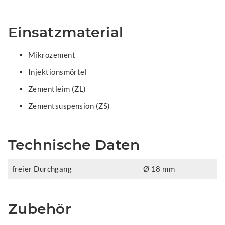
Einsatzmaterial
Mikrozement
Injektionsmörtel
Zementleim (ZL)
Zementsuspension (ZS)
Technische Daten
freier Durchgang
Ø 18 mm
Zubehör