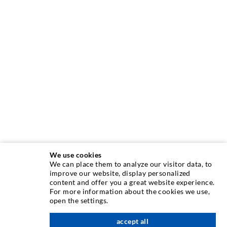
We use cookies
We can place them to analyze our visitor data, to
INJEKTIONSTECHNIK
improve our website, display personalized
content and offer you a great website experience.
For more information about the cookies we use,
Rissinjektion
open the settings.
Horizontalabdichtung
accept all
nach oben