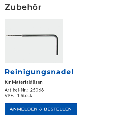
Zubehör
Reinigungsnadel
für Materialdüsen
Artikel-Nr.:
25068
VPE:
1 Stück