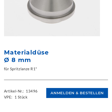
Materialdüse
Ø 8 mm
für Spritzlanze R1"
Artikel-Nr.:
13496
VPE:
1 Stück