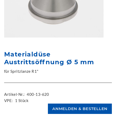
Materialdüse
Austrittsöffnung Ø 5 mm
für Spritzlanze R1"
Artikel-Nr.:
400-13-620
VPE:
1 Stück