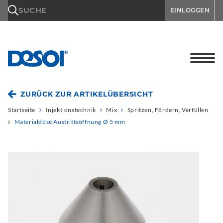
\n
SUCHE
EINLOGGEN
ZURÜCK ZUR ARTIKELÜBERSICHT
Startseite
Injektionstechnik
Mix
Spritzen, Fördern, Verfüllen
Materialdüse Austrittsöffnung Ø 5 mm