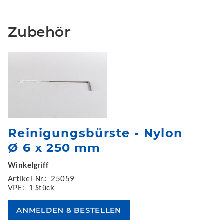
Zubehör
Reinigungsbürste - Nylon
Ø 6 x 250 mm
Winkelgriff
Artikel-Nr.:
25059
VPE:
1 Stück