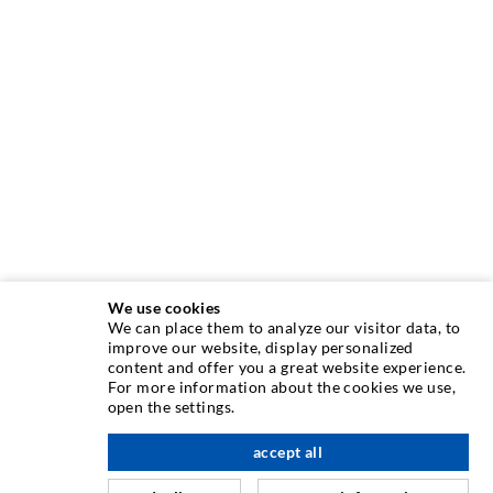
We use cookies
We can place them to analyze our visitor data, to
INJEKTIONSTECHNIK
improve our website, display personalized
content and offer you a great website experience.
For more information about the cookies we use,
Rissinjektion
open the settings.
Horizontalabdichtung
accept all
nach oben
Schleier- & Flächeninjektion