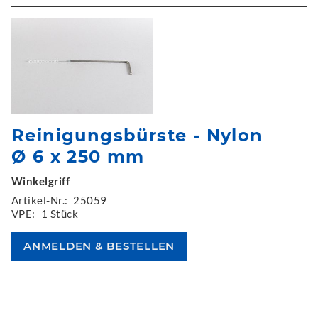
Reinigungsbürste - Nylon
Ø 6 x 250 mm
Winkelgriff
Artikel-Nr.:
25059
VPE:
1 Stück