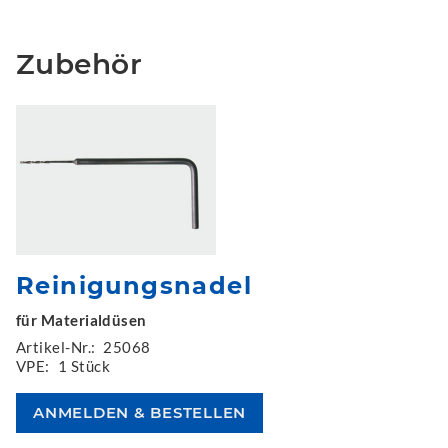
Zubehör
Reinigungsnadel
für Materialdüsen
Artikel-Nr.:
25068
VPE:
1 Stück