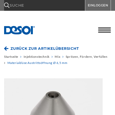
\n
SUCHE
EINLOGGEN
ZURÜCK ZUR ARTIKELÜBERSICHT
Startseite
Injektionstechnik
Mix
Spritzen, Fördern, Verfüllen
Materialdüse Austrittsöffnung Ø 6,5 mm