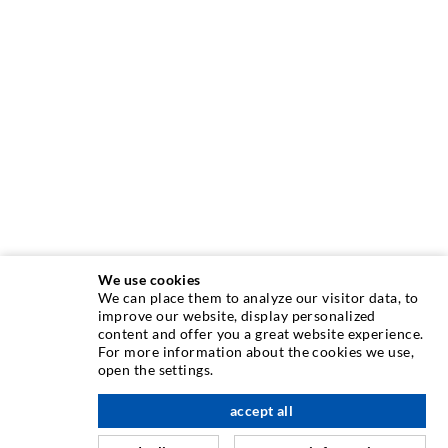
We use cookies
We can place them to analyze our visitor data, to
INJEKTIONSTECHNIK
improve our website, display personalized
content and offer you a great website experience.
For more information about the cookies we use,
Rissinjektion
open the settings.
Horizontalabdichtung
accept all
nach oben
Schleier- & Flächeninjektion