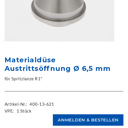
Materialdüse
Austrittsöffnung Ø 6,5 mm
für Spritzlanze R1"
Artikel-Nr.:
400-13-621
VPE:
1 Stück