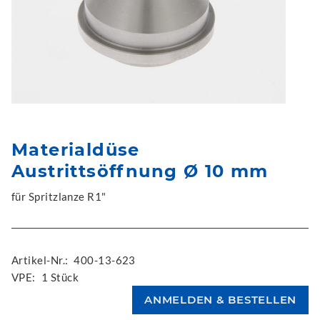
Materialdüse
Austrittsöffnung Ø 10 mm
für Spritzlanze R1"
Artikel-Nr.:
400-13-623
VPE:
1 Stück