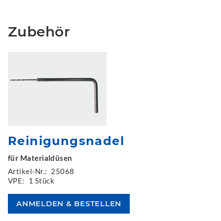
Zubehör
Reinigungsnadel
für Materialdüsen
Artikel-Nr.:
25068
VPE:
1 Stück