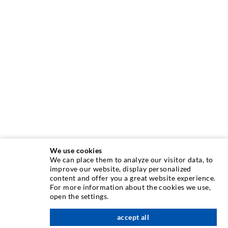
We use cookies
We can place them to analyze our visitor data, to
INJEKTIONSTECHNIK
improve our website, display personalized
content and offer you a great website experience.
For more information about the cookies we use,
Rissinjektion
open the settings.
Horizontalabdichtung
accept all
nach oben
Schleier- & Flächeninjektion