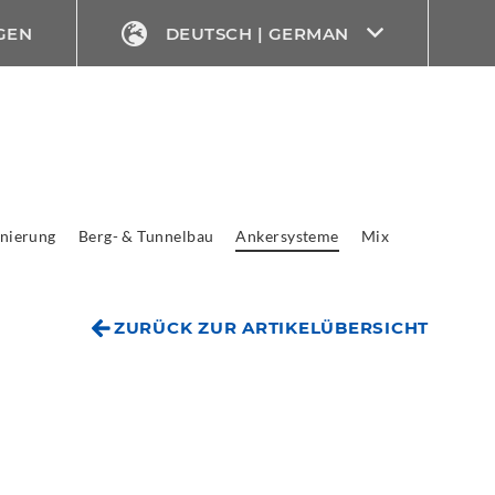
GEN
DEUTSCH | GERMAN
nierung
Berg- & Tunnelbau
Ankersysteme
Mix
ZURÜCK ZUR ARTIKELÜBERSICHT