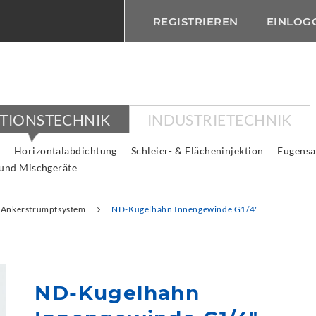
REGISTRIEREN
EINLOG
KTIONSTECHNIK
INDUSTRIETECHNIK
Horizontalabdichtung
Schleier- & Flächeninjektion
Fugensa
 und Mischgeräte
Ankerstrumpfsystem
ND-Kugelhahn Innengewinde G1/4"
ND-Kugelhahn