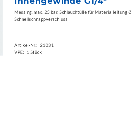
Innengewinde G1/4"
Messing, max. 25 bar, Schlauchtülle für Materialleitun
Schnellschnappverschluss
Artikel-Nr.:
21031
VPE:
1 Stück