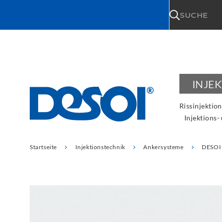
\n
SUCHE
INJE
Rissinjektion
Injektions-
Startseite
Injektionstechnik
Ankersysteme
DESOI 