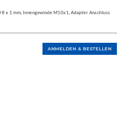
g Ø 8 x 1 mm, Innengewinde M10x1, Adapter Anschluss