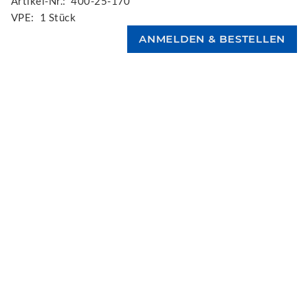
Artikel-Nr.:
400-25-170
VPE:
1 Stück