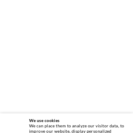
We use cookies
We can place them to analyze our visitor data, to
INJEKTIONSTECHNIK
improve our website, display personalized