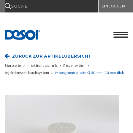
\n
SUCHE
EINLOGGEN
ZURÜCK ZUR ARTIKELÜBERSICHT
Startseite
Injektionstechnik
Rissinjektion
Injektionsschlauchsystem
Moosgummiplatte Ø 50 mm, 20 mm dick