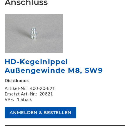
Anschluss
HD-Kegelnippel
Außengewinde M8, SW9
Dichtkonus
Artikel-Nr.:
400-20-821
Ersetzt Art.-Nr.:
20821
VPE:
1 Stück