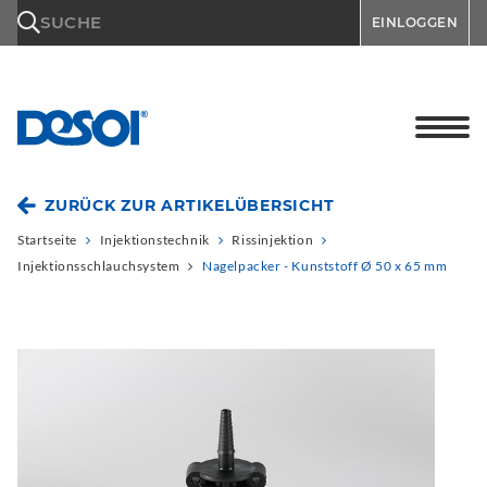
\n
SUCHE
EINLOGGEN
ZURÜCK ZUR ARTIKELÜBERSICHT
Startseite
Injektionstechnik
Rissinjektion
Injektionsschlauchsystem
Nagelpacker - Kunststoff Ø 50 x 65 mm