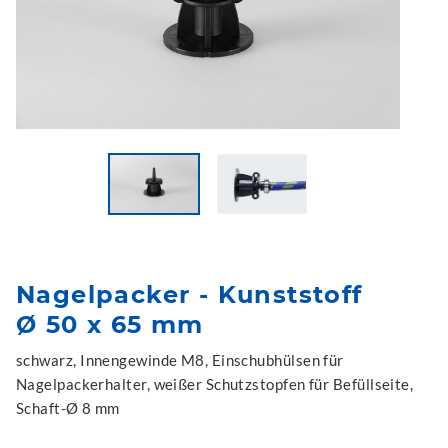
Nagelpacker - Kunststoff
Ø 50 x 65 mm
schwarz, Innengewinde M8, Einschubhülsen für
Nagelpackerhalter, weißer Schutzstopfen für Befüllseite,
Schaft-Ø 8 mm