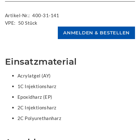
Artikel-Nr.:
400-31-141
VPE:
50 Stück
Einsatzmaterial
Acrylatgel (AY)
1C Injektionsharz
Epoxidharz (EP)
2C Injektionsharz
2C Polyurethanharz