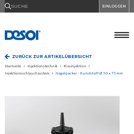
\n
SUCHE
EINLOGGEN
ZURÜCK ZUR ARTIKELÜBERSICHT
Startseite
Injektionstechnik
Rissinjektion
Injektionsschlauchsystem
Nagelpacker - Kunststoff Ø 50 x 75 mm