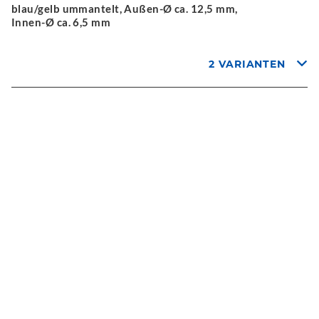
blau/gelb ummantelt, Außen-Ø ca. 12,5 mm,
Innen-Ø ca. 6,5 mm
2 VARIANTEN