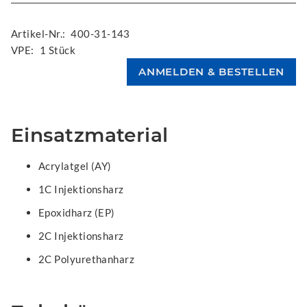
Artikel-Nr.:
400-31-143
VPE:
1 Stück
Einsatzmaterial
Acrylatgel (AY)
1C Injektionsharz
Epoxidharz (EP)
2C Injektionsharz
2C Polyurethanharz