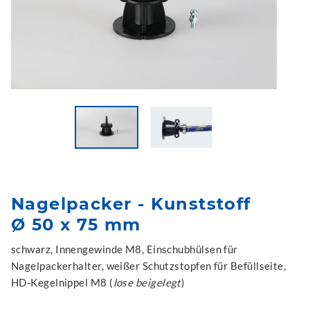
Nagelpacker - Kunststoff
Ø 50 x 75 mm
schwarz, Innengewinde M8, Einschubhülsen für
Nagelpackerhalter, weißer Schutzstopfen für Befüllseite,
HD-Kegelnippel M8 (
lose beigelegt
)