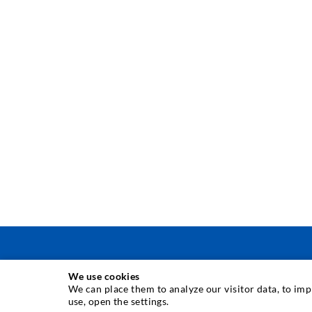
We use cookies
INJEKTIONSTECHNIK
We can place them to analyze our visitor data, to im
use, open the settings.