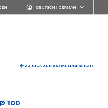
GEN
DEUTSCH | GERMAN
ZURÜCK ZUR ARTIKELÜBERSICHT
Ø 100