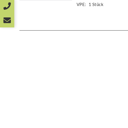
VPE:
1 Stück