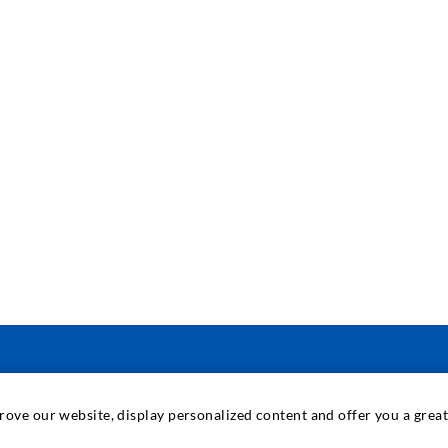
INDUSTRIETECHNIK
prove our website, display personalized content and offer you a gre