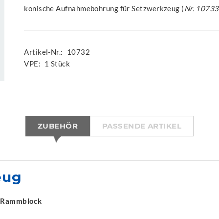
konische Aufnahmebohrung für Setzwerkzeug (
Nr. 10733
Artikel-Nr.:
10732
VPE:
1 Stück
ZUBEHÖR
PASSENDE ARTIKEL
eug
r Rammblock