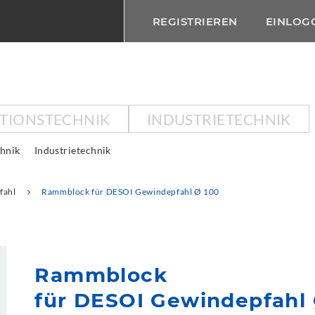
REGISTRIEREN
EINLOG
KTIONSTECHNIK
INDUSTRIETECHNIK
chnik
Industrietechnik
fahl
Rammblock für DESOI Gewindepfahl Ø 100
Rammblock
für DESOI Gewindepfahl 