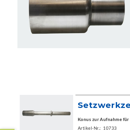
Setzwerkz
Konus zur Aufnahme fü
Artikel-Nr.:
10733