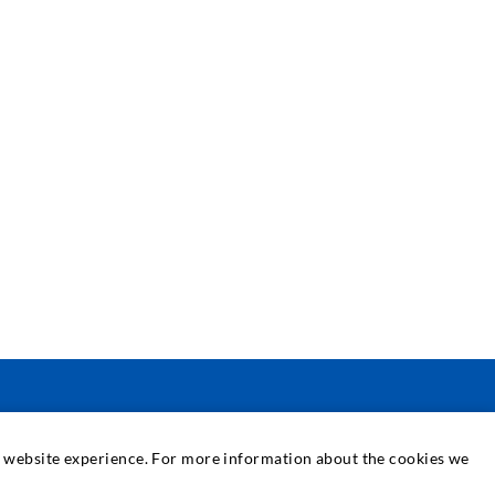
SERVICE
at website experience. For more information about the cookies we