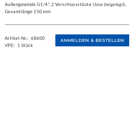
Außengewinde G1/4", 2 Verschlussstücke (
lose beigelegt
),
Gesamtlänge 150 mm
Artikel-Nr.:
68600
VPE:
1 Stück