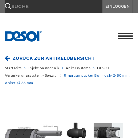
\n
SUCHE
EINLOGGEN
ZURÜCK ZUR ARTIKELÜBERSICHT
Startseite
Injektionstechnik
Ankersysteme
DESOI
Verankerungssystem - Spezial
Ringraumpacker Bohrloch-Ø 80 mm,
Anker-Ø 36 mm