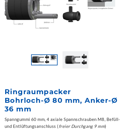
Ringraumpacker
Bohrloch-Ø 80 mm, Anker-Ø
36 mm
Spanngummi 60 mm, 4 axiale Spannschrauben M8, Befüll-
und Entlüftungsanschluss (
freier Durchgang 9 mm
)