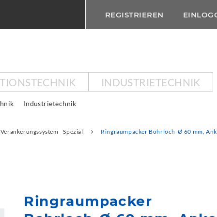
REGISTRIEREN
EINLOG
KTIONSTECHNIK
INDUSTRIETECHNIK
chnik
Industrietechnik
Verankerungssystem - Spezial
Ringraumpacker Bohrloch-Ø 60 mm, An
Ringraumpacker