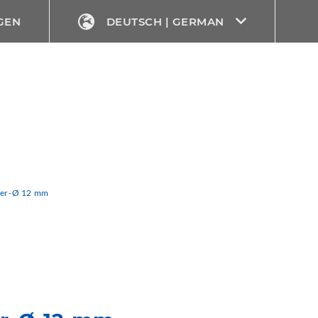
GEN
DEUTSCH | GERMAN
ker-Ø 12 mm