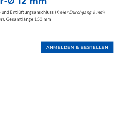
r-Ø 12 mm
 und Entlüftungsanschluss (
freier Durchgang 6 mm
)
gt
), Gesamtlänge 150 mm