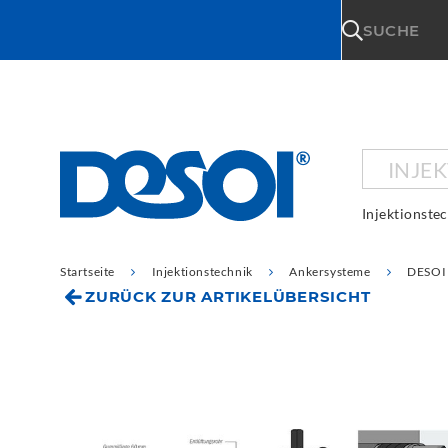
\n
SUCHE
INJE
Injektionste
Startseite
Injektionstechnik
Ankersysteme
DESOI 
ZURÜCK ZUR ARTIKELÜBERSICHT