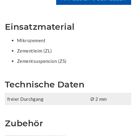
Einsatzmaterial
Mikrozement
Zementleim (ZL)
Zementsuspension (ZS)
Technische Daten
freier Durchgang
Ø 2 mm
Zubehör