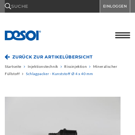
\n
SUCHE
EINLOGGEN
ZURÜCK ZUR ARTIKELÜBERSICHT
Startseite
Injektionstechnik
Rissinjektion
Mineralischer
Füllstoff
Schlagpacker - Kunststoff Ø 4 x 40 mm