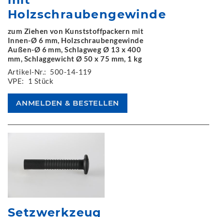
Holzschraubengewinde
zum Ziehen von Kunststoffpackern mit
Innen-Ø 6 mm, Holzschraubengewinde
Außen-Ø 6 mm, Schlagweg Ø 13 x 400
mm, Schlaggewicht Ø 50 x 75 mm, 1 kg
Artikel-Nr.:
500-14-119
VPE:
1 Stück
Setzwerkzeug