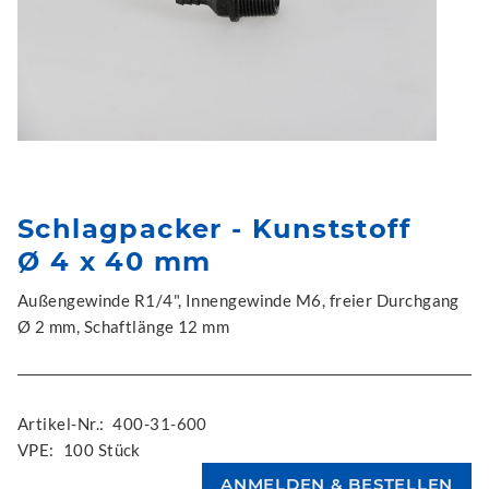
Schlagpacker - Kunststoff
Ø 4 x 40 mm
Außengewinde R1/4", Innengewinde M6, freier Durchgang
Ø 2 mm, Schaftlänge 12 mm
Artikel-Nr.:
400-31-600
VPE:
100 Stück