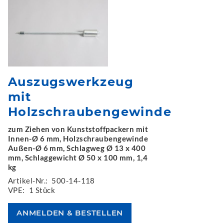
Auszugswerkzeug
mit
Holzschraubengewinde
zum Ziehen von Kunststoffpackern mit
Innen-Ø 6 mm, Holzschraubengewinde
Außen-Ø 6 mm, Schlagweg Ø 13 x 400
mm, Schlaggewicht Ø 50 x 100 mm, 1,4
kg
Artikel-Nr.:
500-14-118
VPE:
1 Stück