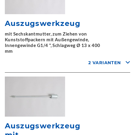
Auszugswerkzeug
mit Sechskantmutter, zum Ziehen von
Kunststoffpackern mit Außengewinde,
Innengewinde G1/4 ", Schlagweg Ø 13 x 400
mm
2 VARIANTEN
Auszugswerkzeug
mit