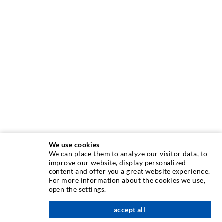
We use cookies
We can place them to analyze our visitor data, to
INJEKTIONSTECHNIK
improve our website, display personalized
content and offer you a great website experience.
For more information about the cookies we use,
Rissinjektion
open the settings.
Horizontalabdichtung
accept all
nach oben
Schleier- & Flächeninjektion