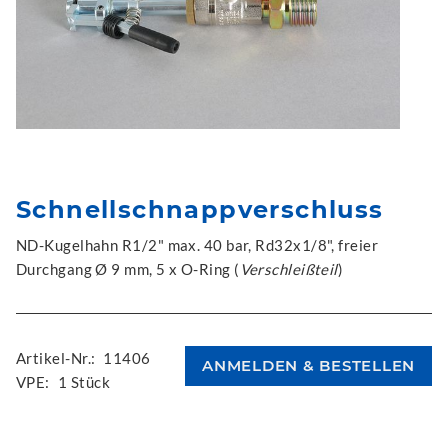
Schnellschnappverschluss
ND-Kugelhahn R1/2" max. 40 bar, Rd32x1/8", freier
Durchgang Ø 9 mm, 5 x O-Ring (
Verschleißteil
)
Artikel-Nr.:
11406
VPE:
1 Stück