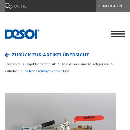
\n
SUCHE
EINLOGGEN
ZURÜCK ZUR ARTIKELÜBERSICHT
Startseite
Injektionstechnik
Injektions- und Mischgeräte
Zubehör
Schnellschnappverschluss