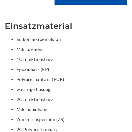
Einsatzmaterial
Silikonmikroemulsion
Mikrozement
1C Injektionsharz
Epoxidharz (EP)
Polyurethanharz (PUR)
wässrige Lösung
2C Injektionsharz
Mikroemulsion
Zementsuspension (ZS)
2C Polyurethanharz