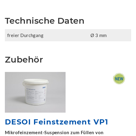
Technische Daten
freier Durchgang
Ø 3 mm
Zubehör
DESOI Feinstzement VP1
Mikrofeinzement-Suspension zum Füllen von