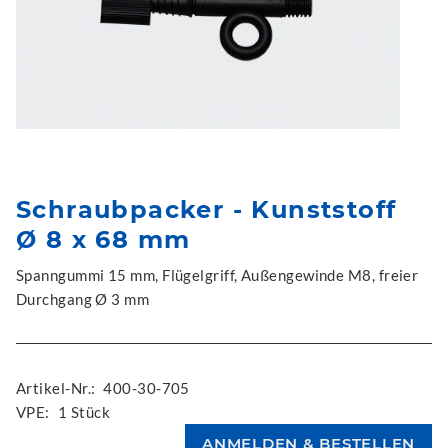
Schraubpacker - Kunststoff
Ø 8 x 68 mm
Spanngummi 15 mm, Flügelgriff, Außengewinde M8, freier
Durchgang Ø 3 mm
Artikel-Nr.:
400-30-705
VPE:
1 Stück