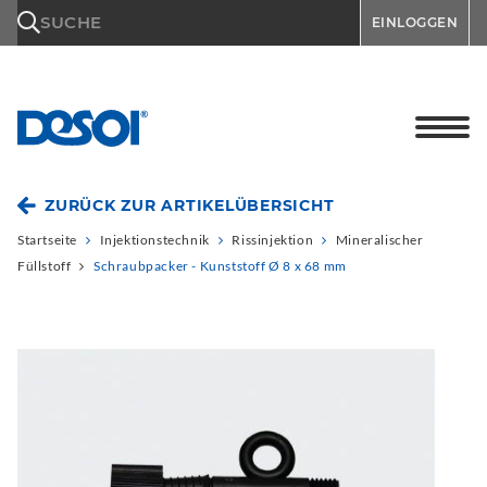
\n
SUCHE
EINLOGGEN
ZURÜCK ZUR ARTIKELÜBERSICHT
Startseite
Injektionstechnik
Rissinjektion
Mineralischer
Füllstoff
Schraubpacker - Kunststoff Ø 8 x 68 mm