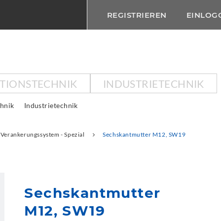
REGISTRIEREN
EINLOG
KTIONSTECHNIK
INDUSTRIETECHNIK
chnik
Industrietechnik
Verankerungssystem - Spezial
Sechskantmutter M12, SW19
Sechskantmutter
M12, SW19