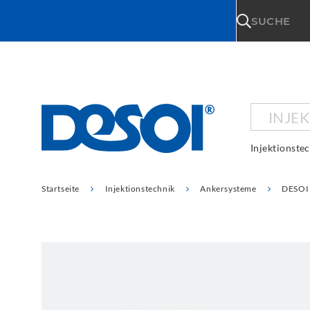
\n
SUCHE
INJE
Injektionste
Startseite
Injektionstechnik
Ankersysteme
DESOI 