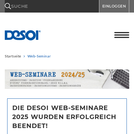
\n
SUCHE
EINLOGGEN
Startseite
Web-Seminar
DIE DESOI WEB-SEMINARE
2025 WURDEN ERFOLGREICH
BEENDET!