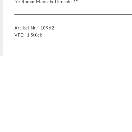
für Ramm-Manschettenrohr 1"
Artikel-Nr.:
10962
VPE:
1 Stück