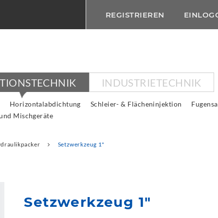
REGISTRIEREN
EINLOG
KTIONSTECHNIK
INDUSTRIETECHNIK
Horizontalabdichtung
Schleier- & Flächeninjektion
Fugensa
 und Mischgeräte
draulikpacker
Setzwerkzeug 1"
Setzwerkzeug 1"