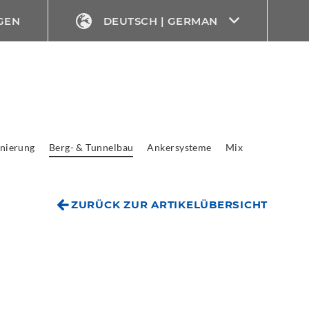
GEN
DEUTSCH | GERMAN
nierung
Berg- & Tunnelbau
Ankersysteme
Mix
ZURÜCK ZUR ARTIKELÜBERSICHT