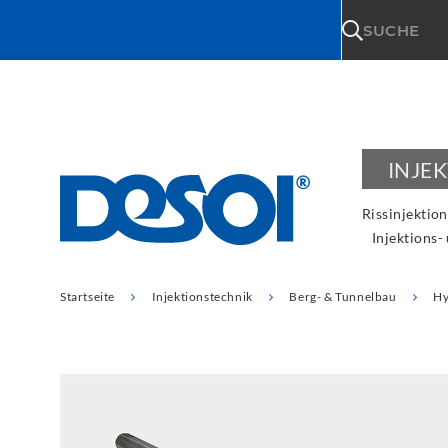
\n
SUCHE
INJE
Rissinjektion
Injektions-
Startseite
Injektionstechnik
Berg- & Tunnelbau
Hy