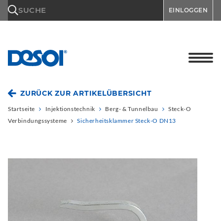
\n
SUCHE
EINLOGGEN
ZURÜCK ZUR ARTIKELÜBERSICHT
Startseite
Injektionstechnik
Berg- & Tunnelbau
Steck-O
Verbindungssysteme
Sicherheitsklammer Steck-O DN13