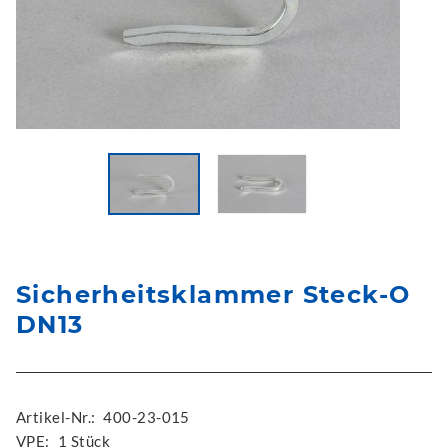
Sicherheitsklammer Steck-O
DN13
Artikel-Nr.:
400-23-015
VPE:
1 Stück