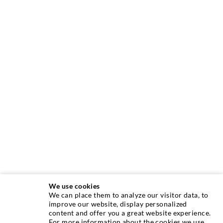
We use cookies
We can place them to analyze our visitor data, to
INJEKTIONSTECHNIK
improve our website, display personalized
content and offer you a great website experience.
For more information about the cookies we use,