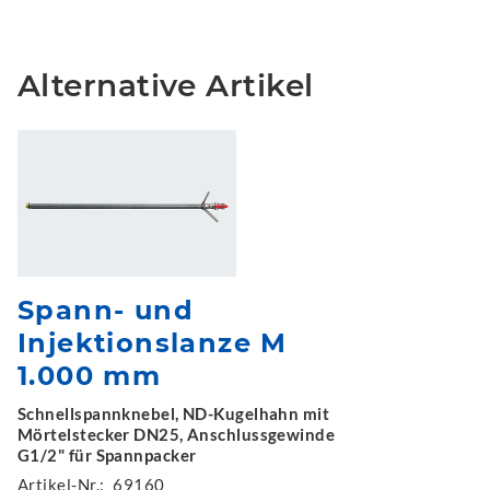
Alternative Artikel
Spann- und
Injektionslanze M
1.000 mm
Schnellspannknebel, ND-Kugelhahn mit
Mörtelstecker DN25, Anschlussgewinde
G1/2" für Spannpacker
Artikel-Nr.:
69160