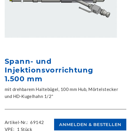
Spann- und
Injektionsvorrichtung
1.500 mm
mit drehbarem Haltebügel, 100 mm Hub, Mörtelstecker
und HD-Kugelhahn 1/2"
Artikel-Nr.:
69142
VPE:
1 Stück