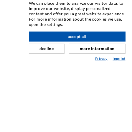
We can place them to analyze our visitor data, to
INJEKTIONSTECHNIK
improve our website, display personalized
content and offer you a great website experience.
For more information about the cookies we use,
Rissinjektion
open the settings.
Horizontalabdichtung
accept all
nach oben
Schleier- & Flächeninjektion
decline
more information
Fugensanierung
Privacy
Imprint
Berg- & Tunnelbau
Ankersysteme
Mix
Injektions- und Mischgeräte
INDUSTRIETECHNIK
Auftragsarbeiten
Entwicklung/Konstruktion