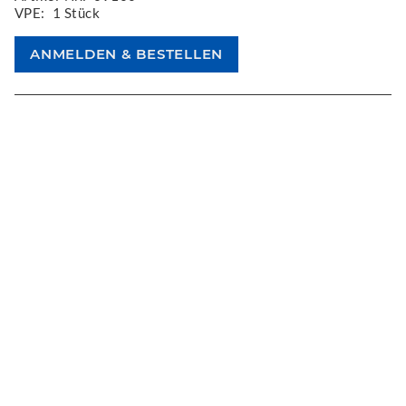
VPE:
1 Stück