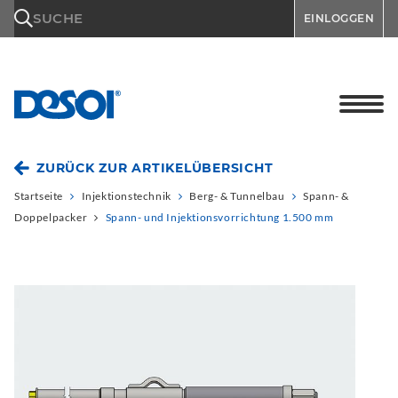
\n
SUCHE
EINLOGGEN
ZURÜCK ZUR ARTIKELÜBERSICHT
Startseite
Injektionstechnik
Berg- & Tunnelbau
Spann- &
Doppelpacker
Spann- und Injektionsvorrichtung 1.500 mm