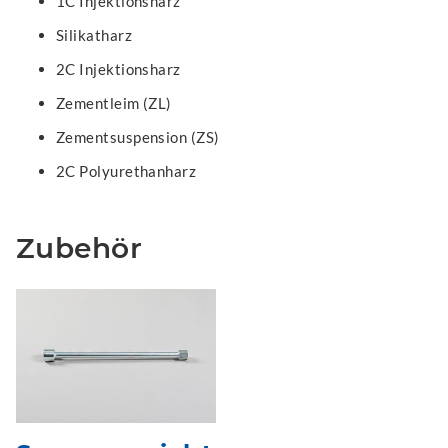
1C Injektionsharz
Silikatharz
2C Injektionsharz
Zementleim (ZL)
Zementsuspension (ZS)
2C Polyurethanharz
Zubehör