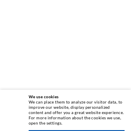
We use cookies
We can place them to analyze our visitor data, to
INJEKTIONSTECHNIK
improve our website, display personalized
content and offer you a great website experience.
For more information about the cookies we use,
Rissinjektion
open the settings.
Horizontalabdichtung