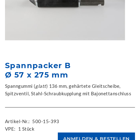
Spannpacker B
Ø 57 x 275 mm
Spanngummi (
glatt
) 136 mm, gehärtete Gleitscheibe,
Spitzventil, Stahl-Schraubkupplung mit Bajonettanschluss
Artikel-Nr.:
500-15-393
VPE:
1 Stück