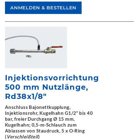
Injektionsvorrichtung
500 mm Nutzlänge,
Rd38x1/8"
Anschluss Bajonettkupplung,
Injektionsrohr, Kugelhahn G1/2" bis 40
bar, freier Durchgang Ø 15 mm,
Kugelhahn; 0,5-m-Schlauch zum
Ablassen von Staudruck, 5 x O-Ring
(
Verschleißteil
)