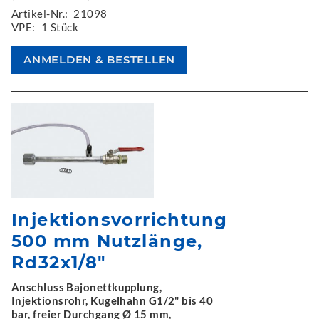
Artikel-Nr.:
21098
VPE:
1 Stück
Injektionsvorrichtung
500 mm Nutzlänge,
Rd32x1/8"
Anschluss Bajonettkupplung,
Injektionsrohr, Kugelhahn G1/2" bis 40
bar, freier Durchgang Ø 15 mm,