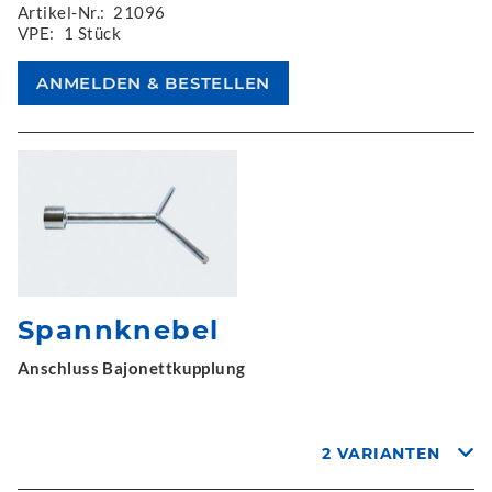
Artikel-Nr.:
21096
VPE:
1 Stück
Spannknebel
Anschluss Bajonettkupplung
2 VARIANTEN