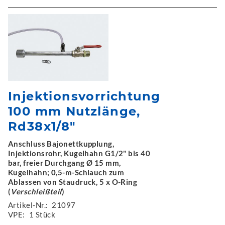
Injektionsvorrichtung
100 mm Nutzlänge,
Rd38x1/8"
Anschluss Bajonettkupplung,
Injektionsrohr, Kugelhahn G1/2" bis 40
bar, freier Durchgang Ø 15 mm,
Kugelhahn; 0,5-m-Schlauch zum
Ablassen von Staudruck, 5 x O-Ring
(
Verschleißteil
)
Artikel-Nr.:
21097
VPE:
1 Stück