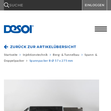
\n
SUCHE
EINLOGGEN
ZURÜCK ZUR ARTIKELÜBERSICHT
Startseite
Injektionstechnik
Berg- & Tunnelbau
Spann- &
Doppelpacker
Spannpacker B Ø 57 x 275 mm