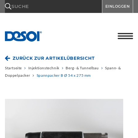
\n
SUCHE
EINLOGGEN
ZURÜCK ZUR ARTIKELÜBERSICHT
Startseite
Injektionstechnik
Berg- & Tunnelbau
Spann- &
Doppelpacker
Spannpacker B Ø 54 x 275 mm