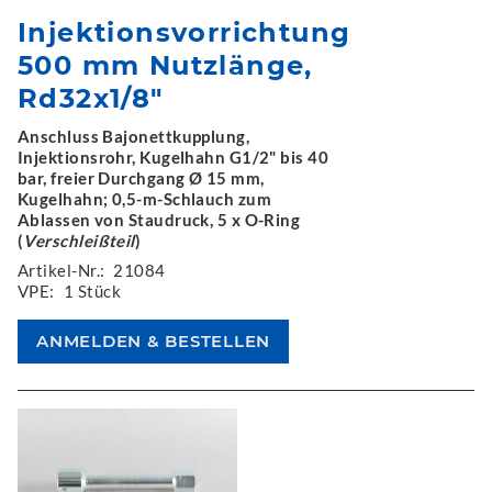
Injektionsvorrichtung
500 mm Nutzlänge,
Rd32x1/8"
Anschluss Bajonettkupplung,
Injektionsrohr, Kugelhahn G1/2" bis 40
bar, freier Durchgang Ø 15 mm,
Kugelhahn; 0,5-m-Schlauch zum
Ablassen von Staudruck, 5 x O-Ring
(
Verschleißteil
)
Artikel-Nr.:
21084
VPE:
1 Stück