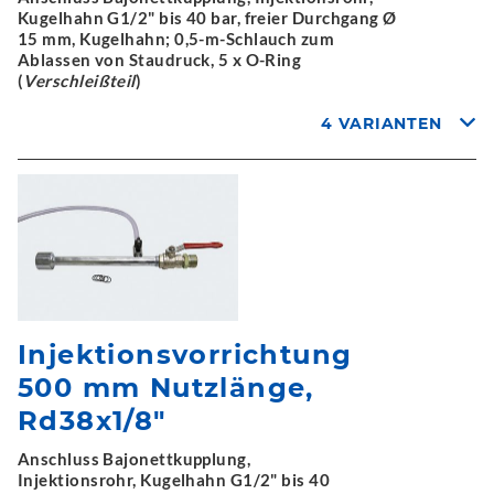
Kugelhahn G1/2" bis 40 bar, freier Durchgang Ø
15 mm, Kugelhahn; 0,5-m-Schlauch zum
Ablassen von Staudruck, 5 x O-Ring
(
Verschleißteil
)
4 VARIANTEN
Injektionsvorrichtung
500 mm Nutzlänge,
Rd38x1/8"
Anschluss Bajonettkupplung,
Injektionsrohr, Kugelhahn G1/2" bis 40