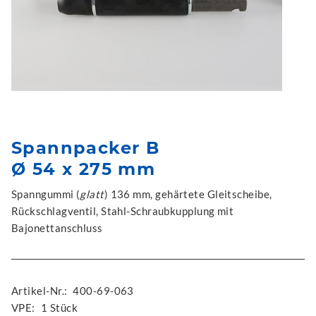
Spannpacker B
Ø 54 x 275 mm
Spanngummi (
glatt
) 136 mm, gehärtete Gleitscheibe,
Rückschlagventil, Stahl-Schraubkupplung mit
Bajonettanschluss
Artikel-Nr.:
400-69-063
VPE:
1 Stück