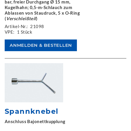
bar, freier Durchgang Ø 15 mm,
Kugelhahn; 0,5-m-Schlauch zum
Ablassen von Staudruck, 5 x O-Ring
(
Verschleißteil
)
Artikel-Nr.:
21098
VPE:
1 Stück
Spannknebel
Anschluss Bajonettkupplung