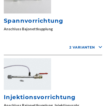
Spannvorrichtung
Anschluss Bajonettkupplung
2 VARIANTEN
Injektionsvorrichtung
Anschluss Bajonettkupplung, Injektionsrohr,