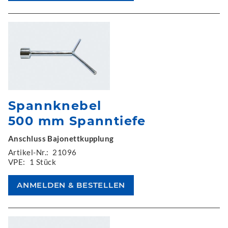
Spannknebel
500 mm Spanntiefe
Anschluss Bajonettkupplung
Artikel-Nr.:
21096
VPE:
1 Stück