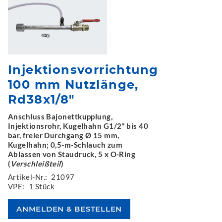
Injektionsvorrichtung
100 mm Nutzlänge,
Rd38x1/8"
Anschluss Bajonettkupplung,
Injektionsrohr, Kugelhahn G1/2" bis 40
bar, freier Durchgang Ø 15 mm,
Kugelhahn; 0,5-m-Schlauch zum
Ablassen von Staudruck, 5 x O-Ring
(
Verschleißteil
)
Artikel-Nr.:
21097
VPE:
1 Stück