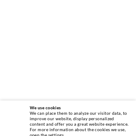
We use cookies
We can place them to analyze our visitor data, to
INJEKTIONSTECHNIK
improve our website, display personalized
content and offer you a great website experience.
For more information about the cookies we use,
Rissinjektion
open the settings.