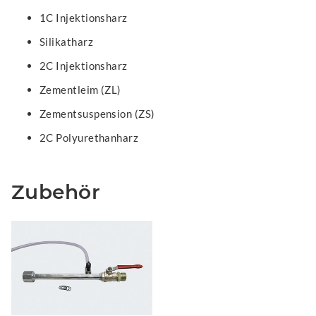
1C Injektionsharz
Silikatharz
2C Injektionsharz
Zementleim (ZL)
Zementsuspension (ZS)
2C Polyurethanharz
Zubehör