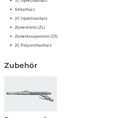
1C Injektionsharz
Silikatharz
2C Injektionsharz
Zementleim (ZL)
Zementsuspension (ZS)
2C Polyurethanharz
Zubehör