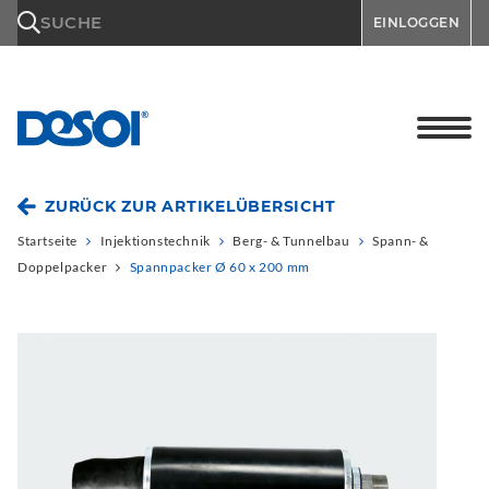
\n
SUCHE
EINLOGGEN
ZURÜCK ZUR ARTIKELÜBERSICHT
Startseite
Injektionstechnik
Berg- & Tunnelbau
Spann- &
Doppelpacker
Spannpacker Ø 60 x 200 mm