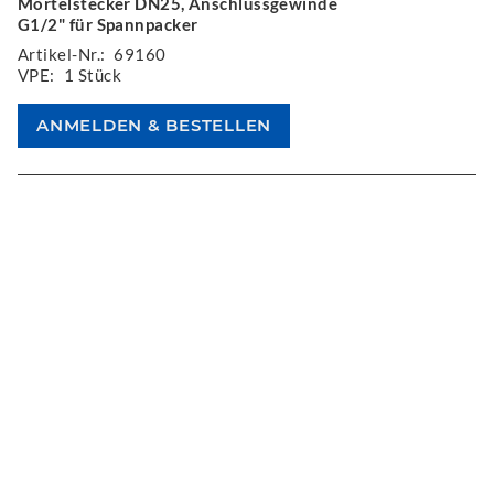
Mörtelstecker DN25, Anschlussgewinde
G1/2" für Spannpacker
Artikel-Nr.:
69160
VPE:
1 Stück