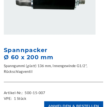
Spannpacker
Ø 60 x 200 mm
Spanngummi (
glatt
) 136 mm, Innengewinde G1/2",
Rückschlagventil
Artikel-Nr.:
500-15-007
VPE:
1 Stück